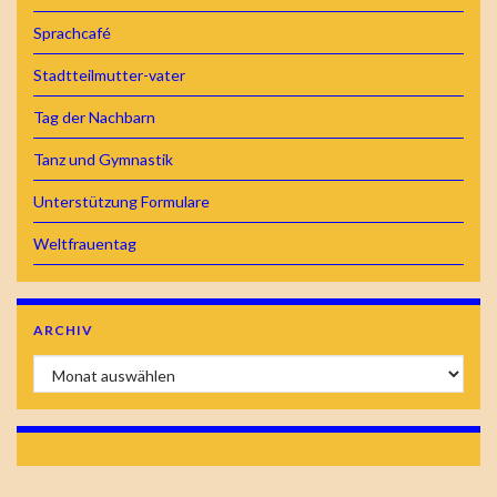
Sprachcafé
Stadtteilmutter-vater
Tag der Nachbarn
Tanz und Gymnastik
Unterstützung Formulare
Weltfrauentag
ARCHIV