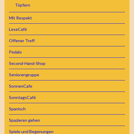
Töpfern
Mit Respekt
LeseCafé
Offener Treff
Pedalo
Second-Hand-Shop
Seniorengruppe
SonnenCafe
SonntagsCafé
Spanisch
Spazieren gehen
Spiele und Begenungen