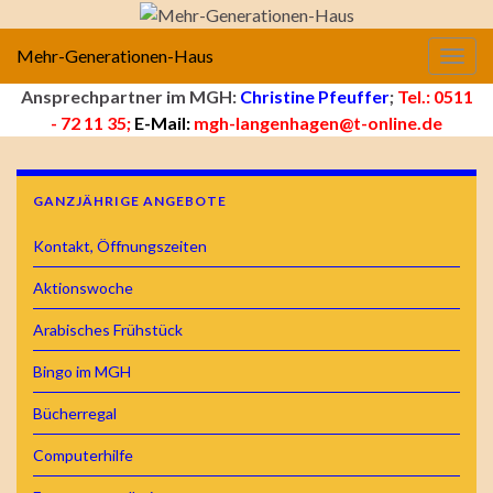
Mehr-Generationen-Haus
Navig
Ansprechpartner im MGH:
Christine Pfeuffer
;
Tel.: 0511
- 72 11 35;
E-Mail:
mgh-langenhagen@t-online.de
GANZJÄHRIGE ANGEBOTE
Kontakt, Öffnungszeiten
Aktionswoche
Arabisches Frühstück
Bingo im MGH
Bücherregal
Computerhilfe