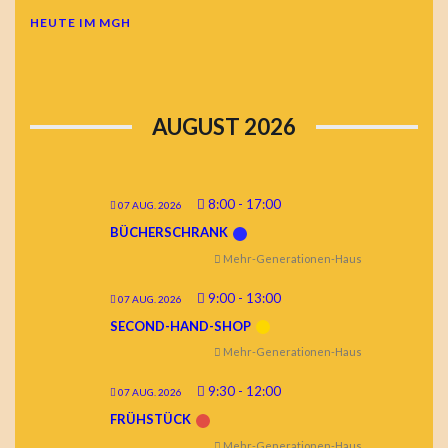
HEUTE IM MGH
AUGUST 2026
8:00
-
17:00
07 AUG. 2026
BÜCHERSCHRANK
Mehr-Generationen-Haus
9:00
-
13:00
07 AUG. 2026
SECOND-HAND-SHOP
Mehr-Generationen-Haus
9:30
-
12:00
07 AUG. 2026
FRÜHSTÜCK
Mehr-Generationen-Haus