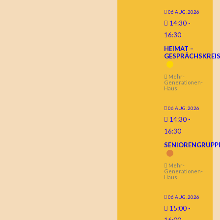
06 AUG. 2026
14:30
-
16:30
HEIMAT –
GESPRÄCHSKREI
Mehr-
Generationen-
Haus
06 AUG. 2026
14:30
-
16:30
SENIORENGRUPP
Mehr-
Generationen-
Haus
06 AUG. 2026
15:00
-
16:00