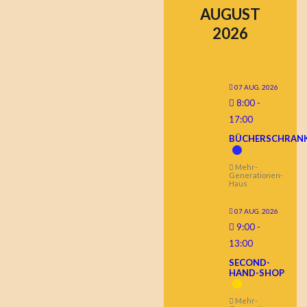
AUGUST
2026
07 AUG. 2026
8:00
-
17:00
BÜCHERSCHRAN
Mehr-
Generationen-
Haus
07 AUG. 2026
9:00
-
13:00
SECOND-
HAND-SHOP
Mehr-