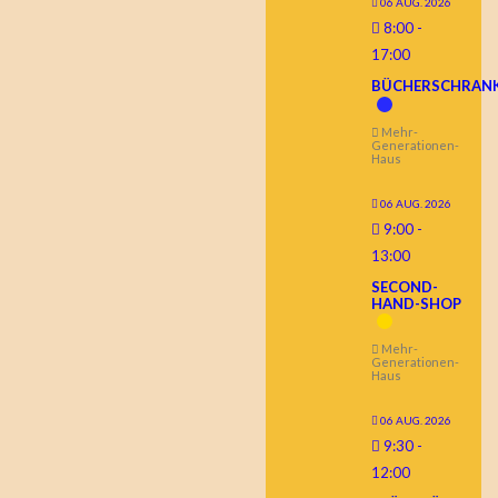
06 AUG. 2026
8:00
-
17:00
BÜCHERSCHRAN
Mehr-
Generationen-
Haus
06 AUG. 2026
9:00
-
13:00
SECOND-
HAND-SHOP
Mehr-
Generationen-
Haus
06 AUG. 2026
9:30
-
12:00