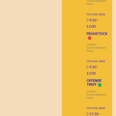
Generationen-
Haus
07 AUG. 2026
9:30
-
12:00
FRÜHSTÜCK
Mehr-
Generationen-
Haus
07 AUG. 2026
9:30
-
12:00
OFFENER
TREFF
Mehr-
Generationen-
Haus
07 AUG. 2026
17:30
-