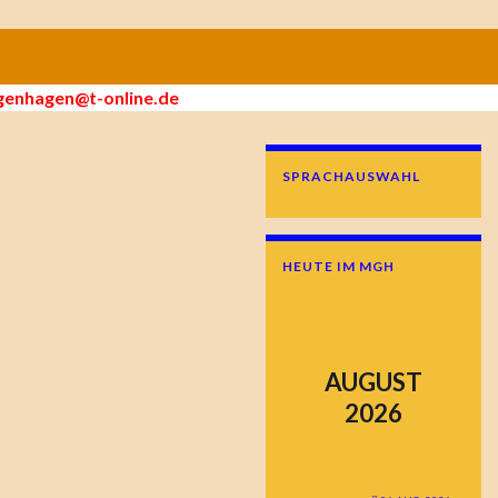
enhagen@t-online.de
SPRACHAUSWAHL
HEUTE IM MGH
AUGUST
2026