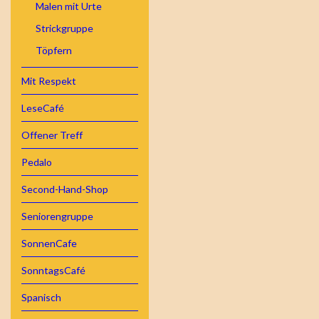
Malen mit Urte
Strickgruppe
Töpfern
Mit Respekt
LeseCafé
Offener Treff
Pedalo
Second-Hand-Shop
Seniorengruppe
SonnenCafe
SonntagsCafé
Spanisch