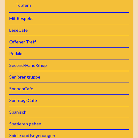
Töpfern
Mit Respekt
LeseCafé
Offener Treff
Pedalo
Second-Hand-Shop
Seniorengruppe
SonnenCafe
SonntagsCafé
Spanisch
Spazieren gehen
Spiele und Begenungen