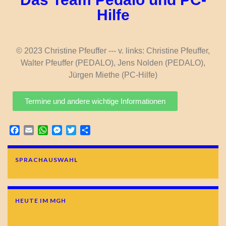
Hilfe
© 2023 Christine Pfeuffer --- v. links: Christine Pfeuffer,
Walter Pfeuffer (PEDALO), Jens Nolden (PEDALO),
Jürgen Miethe (PC-Hilfe)
Termine und andere wichtige Informationen
Facebook
Email
WhatsApp
Messenger
Twitter
Teilen
SPRACHAUSWAHL
HEUTE IM MGH