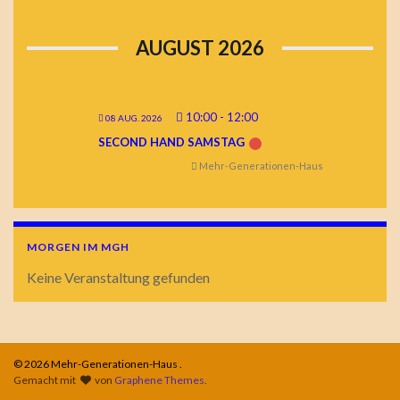
AUGUST 2026
10:00
-
12:00
08 AUG. 2026
SECOND HAND SAMSTAG
Mehr-Generationen-Haus
MORGEN IM MGH
Keine Veranstaltung gefunden
© 2026 Mehr-Generationen-Haus .
Gemacht mit
von
Graphene Themes
.