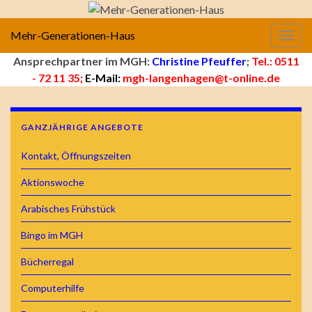
Mehr-Generationen-Haus
Navig
Ansprechpartner im MGH:
Christine Pfeuffer
;
Tel.: 0511
- 72 11 35;
E-Mail:
mgh-langenhagen@t-online.de
GANZJÄHRIGE ANGEBOTE
Kontakt, Öffnungszeiten
Aktionswoche
Arabisches Frühstück
Bingo im MGH
Bücherregal
Computerhilfe