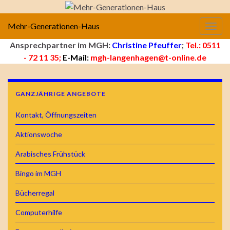
Mehr-Generationen-Haus
Navig
Ansprechpartner im MGH:
Christine Pfeuffer
;
Tel.: 0511
- 72 11 35;
E-Mail:
mgh-langenhagen@t-online.de
GANZJÄHRIGE ANGEBOTE
Kontakt, Öffnungszeiten
Aktionswoche
Arabisches Frühstück
Bingo im MGH
Bücherregal
Computerhilfe