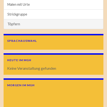
Malen mit Urte
Strickgruppe
Töpfern
SPRACHAUSWAHL
HEUTE IM MGH
Keine Veranstaltung gefunden
MORGEN IM MGH