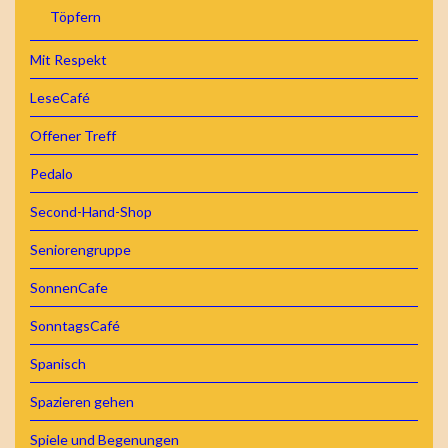
Töpfern
Mit Respekt
LeseCafé
Offener Treff
Pedalo
Second-Hand-Shop
Seniorengruppe
SonnenCafe
SonntagsCafé
Spanisch
Spazieren gehen
Spiele und Begenungen