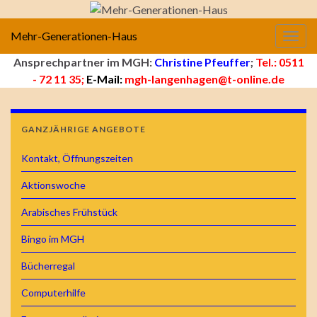
Mehr-Generationen-Haus
Navig
Ansprechpartner im MGH:
Christine Pfeuffer
;
Tel.: 0511
- 72 11 35;
E-Mail:
mgh-langenhagen@t-online.de
GANZJÄHRIGE ANGEBOTE
Kontakt, Öffnungszeiten
Aktionswoche
Arabisches Frühstück
Bingo im MGH
Bücherregal
Computerhilfe