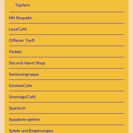
Töpfern
Mit Respekt
LeseCafé
Offener Treff
Pedalo
Second-Hand-Shop
Seniorengruppe
SonnenCafe
SonntagsCafé
Spanisch
Spazieren gehen
Spiele und Begenungen