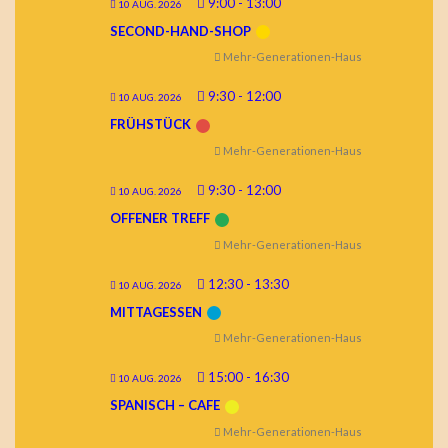
9:00
-
13:00
10 AUG. 2026
SECOND-HAND-SHOP
Mehr-Generationen-Haus
9:30
-
12:00
10 AUG. 2026
FRÜHSTÜCK
Mehr-Generationen-Haus
9:30
-
12:00
10 AUG. 2026
OFFENER TREFF
Mehr-Generationen-Haus
12:30
-
13:30
10 AUG. 2026
MITTAGESSEN
Mehr-Generationen-Haus
15:00
-
16:30
10 AUG. 2026
SPANISCH – CAFE
Mehr-Generationen-Haus