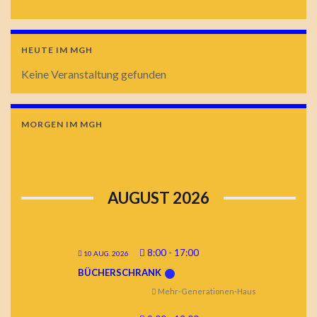
HEUTE IM MGH
Keine Veranstaltung gefunden
MORGEN IM MGH
AUGUST 2026
8:00
-
17:00
10 AUG. 2026
BÜCHERSCHRANK
Mehr-Generationen-Haus