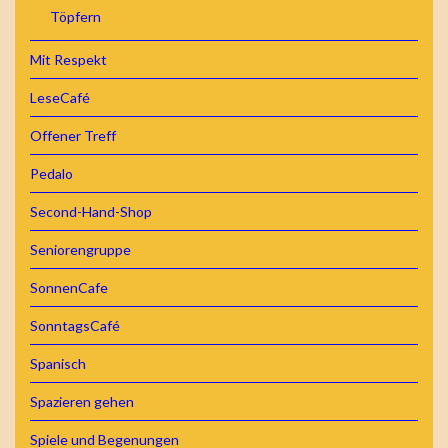
Töpfern
Mit Respekt
LeseCafé
Offener Treff
Pedalo
Second-Hand-Shop
Seniorengruppe
SonnenCafe
SonntagsCafé
Spanisch
Spazieren gehen
Spiele und Begenungen