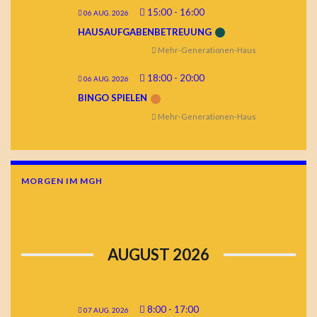
15:00
-
16:00
06 AUG. 2026
HAUSAUFGABENBETREUUNG
Mehr-Generationen-Haus
18:00
-
20:00
06 AUG. 2026
BINGO SPIELEN
Mehr-Generationen-Haus
MORGEN IM MGH
AUGUST 2026
8:00
-
17:00
07 AUG. 2026