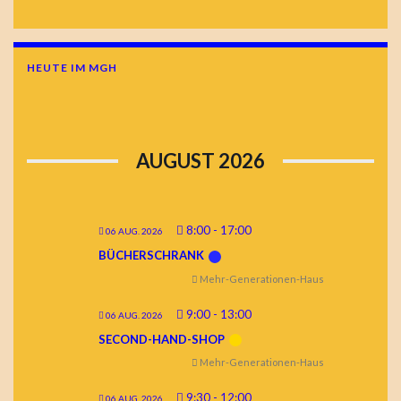
HEUTE IM MGH
AUGUST 2026
8:00
-
17:00
06 AUG. 2026
BÜCHERSCHRANK
Mehr-Generationen-Haus
9:00
-
13:00
06 AUG. 2026
SECOND-HAND-SHOP
Mehr-Generationen-Haus
9:30
-
12:00
06 AUG. 2026