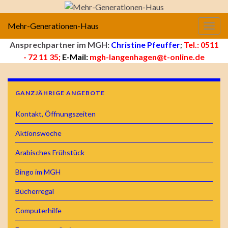
Mehr-Generationen-Haus
Navig
Ansprechpartner im MGH:
Christine Pfeuffer
;
Tel.: 0511
- 72 11 35;
E-Mail:
mgh-langenhagen@t-online.de
GANZJÄHRIGE ANGEBOTE
Kontakt, Öffnungszeiten
Aktionswoche
Arabisches Frühstück
Bingo im MGH
Bücherregal
Computerhilfe