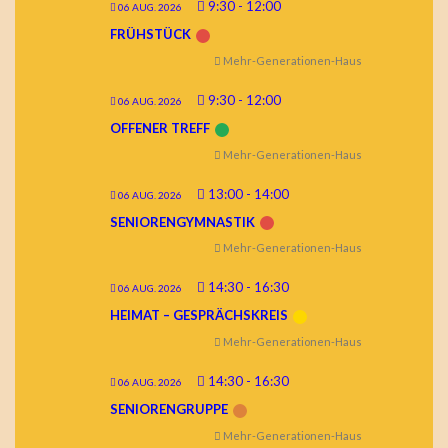
9:30
-
12:00
06 AUG. 2026
FRÜHSTÜCK
Mehr-Generationen-Haus
9:30
-
12:00
06 AUG. 2026
OFFENER TREFF
Mehr-Generationen-Haus
13:00
-
14:00
06 AUG. 2026
SENIORENGYMNASTIK
Mehr-Generationen-Haus
14:30
-
16:30
06 AUG. 2026
HEIMAT – GESPRÄCHSKREIS
Mehr-Generationen-Haus
14:30
-
16:30
06 AUG. 2026
SENIORENGRUPPE
Mehr-Generationen-Haus