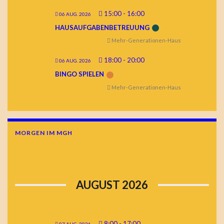
15:00
-
16:00
06 AUG. 2026
HAUSAUFGABENBETREUUNG
Mehr-Generationen-Haus
18:00
-
20:00
06 AUG. 2026
BINGO SPIELEN
Mehr-Generationen-Haus
MORGEN IM MGH
AUGUST 2026
8:00
-
17:00