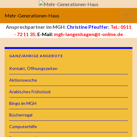
Mehr-Generationen-Haus
Navig
Ansprechpartner im MGH:
Christine Pfeuffer
;
Tel.: 0511
- 72 11 35;
E-Mail:
mgh-langenhagen@t-online.de
GANZJÄHRIGE ANGEBOTE
Kontakt, Öffnungszeiten
Aktionswoche
Arabisches Frühstück
Bingo im MGH
Bücherregal
Computerhilfe