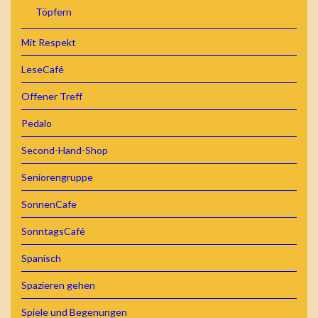
Töpfern
Mit Respekt
LeseCafé
Offener Treff
Pedalo
Second-Hand-Shop
Seniorengruppe
SonnenCafe
SonntagsCafé
Spanisch
Spazieren gehen
Spiele und Begenungen