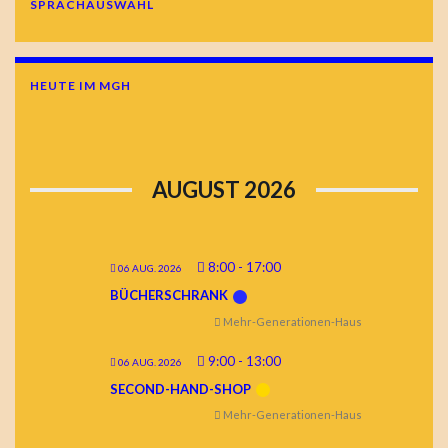
SPRACHAUSWAHL
HEUTE IM MGH
AUGUST 2026
8:00
-
17:00
06 AUG. 2026
BÜCHERSCHRANK
Mehr-Generationen-Haus
9:00
-
13:00
06 AUG. 2026
SECOND-HAND-SHOP
Mehr-Generationen-Haus