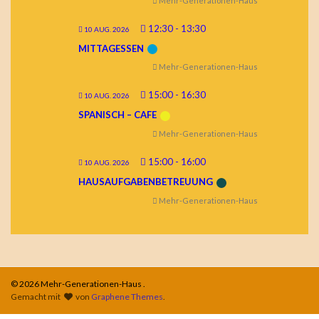
Mehr-Generationen-Haus
12:30
-
13:30
10 AUG. 2026
MITTAGESSEN
Mehr-Generationen-Haus
15:00
-
16:30
10 AUG. 2026
SPANISCH – CAFE
Mehr-Generationen-Haus
15:00
-
16:00
10 AUG. 2026
HAUSAUFGABENBETREUUNG
Mehr-Generationen-Haus
© 2026 Mehr-Generationen-Haus .
Gemacht mit
von
Graphene Themes
.