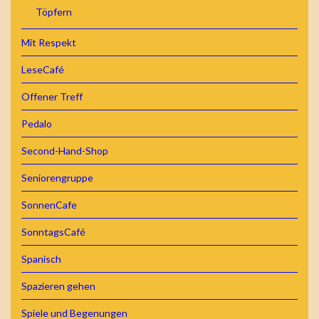
Töpfern
Mit Respekt
LeseCafé
Offener Treff
Pedalo
Second-Hand-Shop
Seniorengruppe
SonnenCafe
SonntagsCafé
Spanisch
Spazieren gehen
Spiele und Begenungen