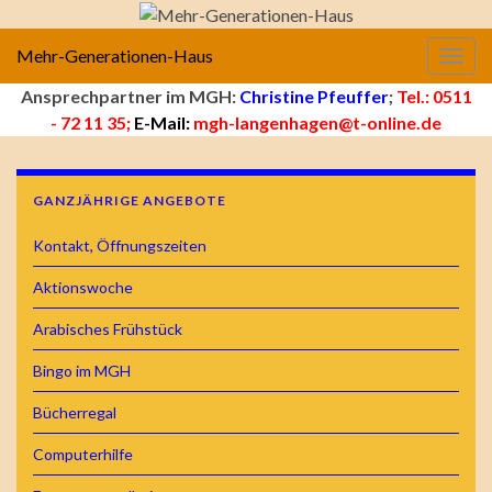
Mehr-Generationen-Haus
Navig
Ansprechpartner im MGH:
Christine Pfeuffer
;
Tel.: 0511
- 72 11 35;
E-Mail:
mgh-langenhagen@t-online.de
GANZJÄHRIGE ANGEBOTE
Kontakt, Öffnungszeiten
Aktionswoche
Arabisches Frühstück
Bingo im MGH
Bücherregal
Computerhilfe