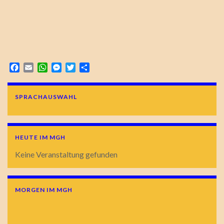
Facebook
Email
WhatsApp
Messenger
Twitter
Teilen
SPRACHAUSWAHL
HEUTE IM MGH
Keine Veranstaltung gefunden
MORGEN IM MGH