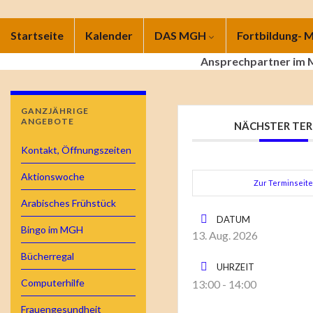
Startseite
Kalender
DAS MGH
Fortbildung-
Ansprechpartner im
GANZJÄHRIGE
ANGEBOTE
NÄCHSTER TER
Kontakt, Öffnungszeiten
Aktionswoche
Zur Terminseit
Arabisches Frühstück
DATUM
Bingo im MGH
13. Aug. 2026
Bücherregal
UHRZEIT
Computerhilfe
13:00 - 14:00
Frauengesundheit