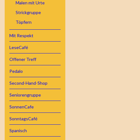
Malen mit Urte
Strickgruppe
Töpfern
Mit Respekt
LeseCafé
Offener Treff
Pedalo
Second-Hand-Shop
Seniorengruppe
SonnenCafe
SonntagsCafé
Spanisch