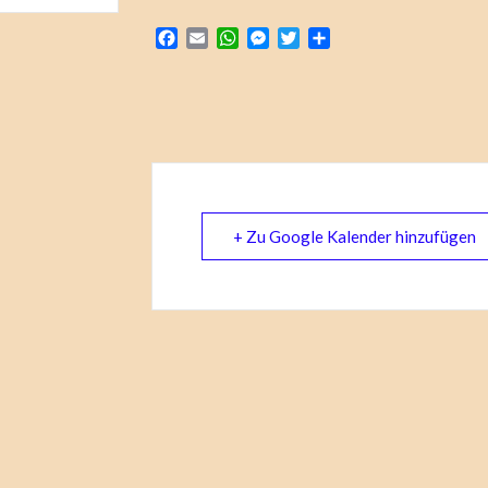
Facebook
Email
WhatsApp
Messenger
Twitter
Teilen
+ Zu Google Kalender hinzufügen