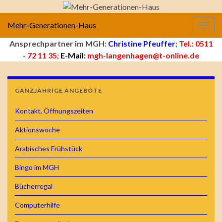
Mehr-Generationen-Haus
Navig
Ansprechpartner im MGH:
Christine Pfeuffer
;
Tel.: 0511
- 72 11 35;
E-Mail:
mgh-langenhagen@t-online.de
GANZJÄHRIGE ANGEBOTE
Kontakt, Öffnungszeiten
Aktionswoche
Arabisches Frühstück
Bingo im MGH
Bücherregal
Computerhilfe