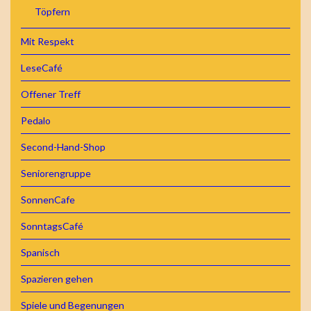
Töpfern
Mit Respekt
LeseCafé
Offener Treff
Pedalo
Second-Hand-Shop
Seniorengruppe
SonnenCafe
SonntagsCafé
Spanisch
Spazieren gehen
Spiele und Begenungen