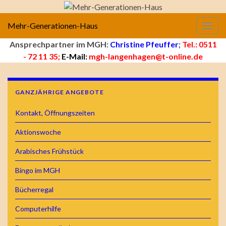
Mehr-Generationen-Haus
Navig
Ansprechpartner im MGH:
Christine Pfeuffer
;
Tel.: 0511
- 72 11 35;
E-Mail:
mgh-langenhagen@t-online.de
GANZJÄHRIGE ANGEBOTE
Kontakt, Öffnungszeiten
Aktionswoche
Arabisches Frühstück
Bingo im MGH
Bücherregal
Computerhilfe