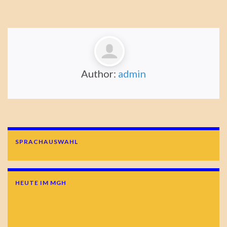
Author:
admin
SPRACHAUSWAHL
HEUTE IM MGH