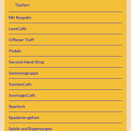
Töpfern
Mit Respekt
LeseCafé
Offener Treff
Pedalo
Second-Hand-Shop
Seniorengruppe
SonnenCafe
SonntagsCafé
Spanisch
Spazieren gehen
Spiele und Begenungen