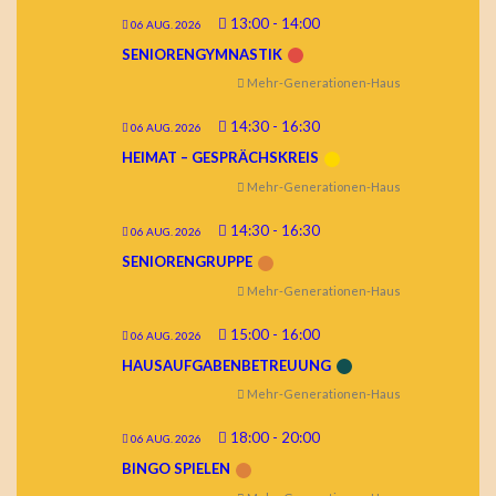
13:00
-
14:00
06 AUG. 2026
SENIORENGYMNASTIK
Mehr-Generationen-Haus
14:30
-
16:30
06 AUG. 2026
HEIMAT – GESPRÄCHSKREIS
Mehr-Generationen-Haus
14:30
-
16:30
06 AUG. 2026
SENIORENGRUPPE
Mehr-Generationen-Haus
15:00
-
16:00
06 AUG. 2026
HAUSAUFGABENBETREUUNG
Mehr-Generationen-Haus
18:00
-
20:00
06 AUG. 2026
BINGO SPIELEN