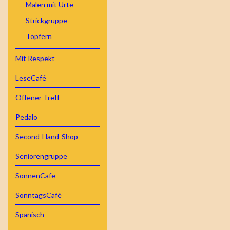
Malen mit Urte
Strickgruppe
Töpfern
Mit Respekt
LeseCafé
Offener Treff
Pedalo
Second-Hand-Shop
Seniorengruppe
SonnenCafe
SonntagsCafé
Spanisch