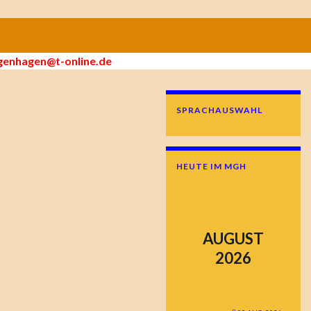
enhagen@t-online.de
SPRACHAUSWAHL
HEUTE IM MGH
AUGUST
2026