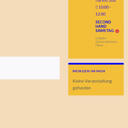
08 AUG. 2026
10:00
-
12:00
SECOND
HAND
SAMSTAG
Mehr-
Generationen-
Haus
MORGEN IM MGH
Keine Veranstaltung
gefunden