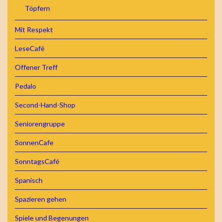
Töpfern
Mit Respekt
LeseCafé
Offener Treff
Pedalo
Second-Hand-Shop
Seniorengruppe
SonnenCafe
SonntagsCafé
Spanisch
Spazieren gehen
Spiele und Begenungen