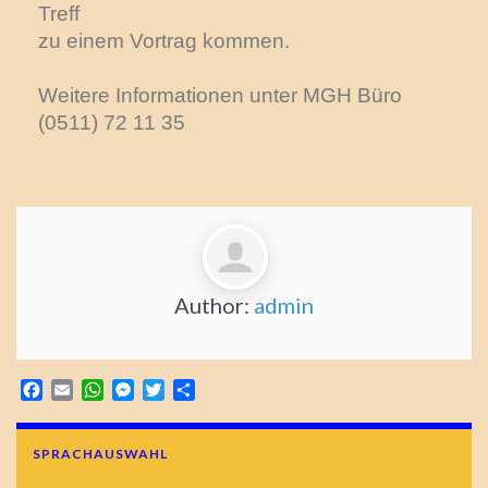
Treff
zu einem Vortrag kommen.
Weitere Informationen unter MGH Büro
(0511) 72 11 35
Author:
admin
Facebook
Email
WhatsApp
Messenger
Twitter
Teilen
SPRACHAUSWAHL