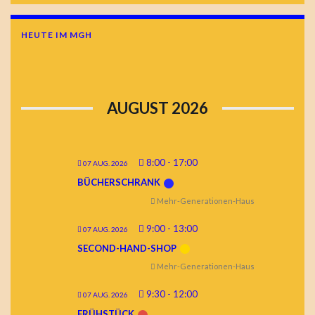
HEUTE IM MGH
AUGUST 2026
8:00
-
17:00
07 AUG. 2026
BÜCHERSCHRANK
Mehr-Generationen-Haus
9:00
-
13:00
07 AUG. 2026
SECOND-HAND-SHOP
Mehr-Generationen-Haus
9:30
-
12:00
07 AUG. 2026
FRÜHSTÜCK