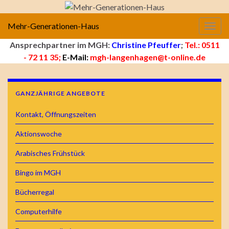
Mehr-Generationen-Haus
Navig
Ansprechpartner im MGH:
Christine Pfeuffer
;
Tel.: 0511
- 72 11 35;
E-Mail:
mgh-langenhagen@t-online.de
GANZJÄHRIGE ANGEBOTE
Kontakt, Öffnungszeiten
Aktionswoche
Arabisches Frühstück
Bingo im MGH
Bücherregal
Computerhilfe