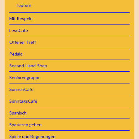
Töpfern
Mit Respekt
LeseCafé
Offener Treff
Pedalo
Second-Hand-Shop
Seniorengruppe
SonnenCafe
SonntagsCafé
Spanisch
Spazieren gehen
Spiele und Begenungen