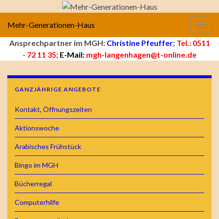
Mehr-Generationen-Haus
Navig
Ansprechpartner im MGH:
Christine Pfeuffer
;
Tel.: 0511
- 72 11 35;
E-Mail:
mgh-langenhagen@t-online.de
GANZJÄHRIGE ANGEBOTE
Kontakt, Öffnungszeiten
Aktionswoche
Arabisches Frühstück
Bingo im MGH
Bücherregal
Computerhilfe