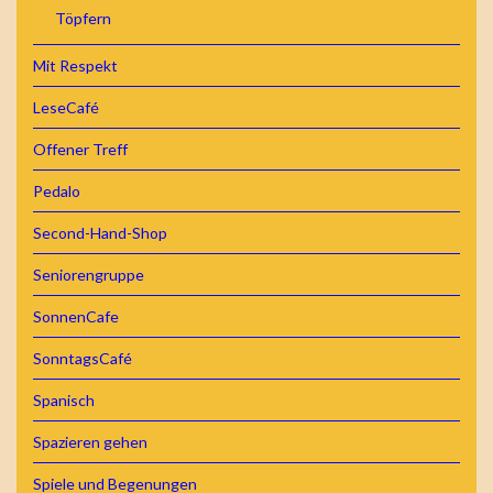
Töpfern
Mit Respekt
LeseCafé
Offener Treff
Pedalo
Second-Hand-Shop
Seniorengruppe
SonnenCafe
SonntagsCafé
Spanisch
Spazieren gehen
Spiele und Begenungen