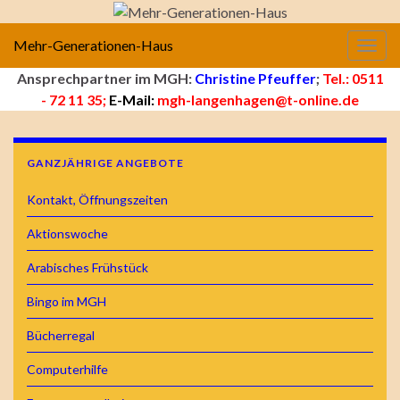
Mehr-Generationen-Haus
Navig
Ansprechpartner im MGH:
Christine Pfeuffer
;
Tel.: 0511
- 72 11 35;
E-Mail:
mgh-langenhagen@t-online.de
GANZJÄHRIGE ANGEBOTE
Kontakt, Öffnungszeiten
Aktionswoche
Arabisches Frühstück
Bingo im MGH
Bücherregal
Computerhilfe