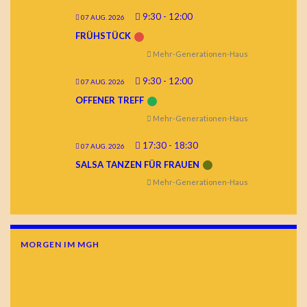
9:30
-
12:00
07 AUG. 2026
FRÜHSTÜCK
Mehr-Generationen-Haus
9:30
-
12:00
07 AUG. 2026
OFFENER TREFF
Mehr-Generationen-Haus
17:30
-
18:30
07 AUG. 2026
SALSA TANZEN FÜR FRAUEN
Mehr-Generationen-Haus
MORGEN IM MGH